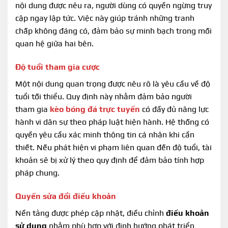
nội dung được nêu ra, người dùng có quyền ngừng truy
cập ngay lập tức. Việc này giúp tránh những tranh
chấp không đáng có, đảm bảo sự minh bạch trong mối
quan hệ giữa hai bên.
Độ tuổi tham gia cược
Một nội dung quan trọng được nêu rõ là yêu cầu về độ
tuổi tối thiểu. Quy định này nhằm đảm bảo người
tham gia
kèo bóng đá trực tuyến
có đầy đủ năng lực
hành vi dân sự theo pháp luật hiện hành. Hệ thống có
quyền yêu cầu xác minh thông tin cá nhân khi cần
thiết. Nếu phát hiện vi phạm liên quan đến độ tuổi, tài
khoản sẽ bị xử lý theo quy định để đảm bảo tính hợp
pháp chung.
Quyền sửa đổi điều khoản
Nền tảng được phép cập nhật, điều chỉnh
điều khoản
sử dụng
nhằm phù hợp với định hướng phát triển