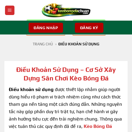
Bỏ
qua
nội
dung
ĐĂNG NHẬP
ĐĂNG KÝ
TRANG CHỦ
»
ĐIỀU KHOẢN SỬ DỤNG
Điều Khoản Sử Dụng – Cơ Sở Xây
Dựng Sân Chơi Kèo Bóng Đá
Điều khoản sử dụng
được thiết lập nhằm giúp người
dùng hiểu rõ phạm vi trách nhiệm cũng như cách thức
tham gia nền tảng một cách đúng đắn. Những nguyên
tắc này góp phần duy trì trật tự, hạn chế hành vi gây
ảnh hưởng tiêu cực đến trải nghiệm chung. Thông qua
việc tuân thủ các quy định đã đề ra,
Kèo Bóng Đá