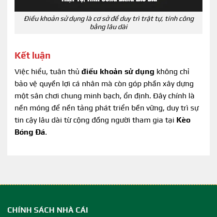
Điều khoản sử dụng là cơ sở để duy trì trật tự, tính công
bằng lâu dài
Kết luận
Việc hiểu, tuân thủ
điều khoản sử dụng
không chỉ
bảo vệ quyền lợi cá nhân mà còn góp phần xây dựng
một sân chơi chung minh bạch, ổn định. Đây chính là
nền móng để nền tảng phát triển bền vững, duy trì sự
tin cậy lâu dài từ cộng đồng người tham gia tại
Kèo
Bóng Đá
.
CHÍNH SÁCH NHÀ CÁI