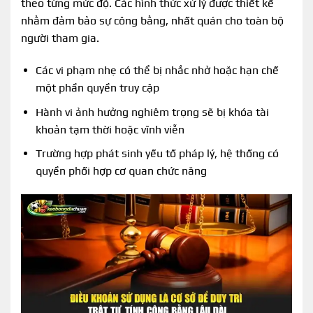
theo từng mức độ. Các hình thức xử lý được thiết kế
nhằm đảm bảo sự công bằng, nhất quán cho toàn bộ
người tham gia.
Các vi phạm nhẹ có thể bị nhắc nhở hoặc hạn chế
một phần quyền truy cập
Hành vi ảnh hưởng nghiêm trọng sẽ bị khóa tài
khoản tạm thời hoặc vĩnh viễn
Trường hợp phát sinh yếu tố pháp lý, hệ thống có
quyền phối hợp cơ quan chức năng